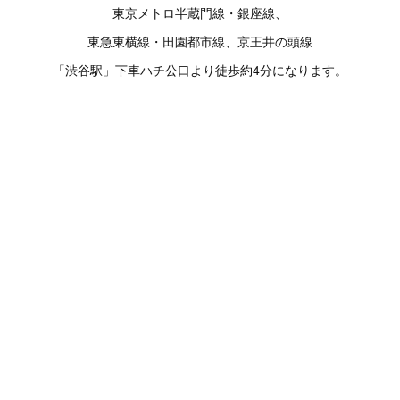
東京メトロ半蔵門線・銀座線、
東急東横線・田園都市線、京王井の頭線
「渋谷駅」下車ハチ公口より徒歩約4分になります。