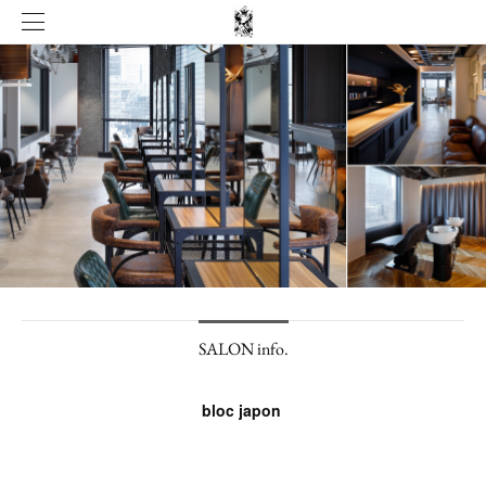
SALON info.
bloc japon