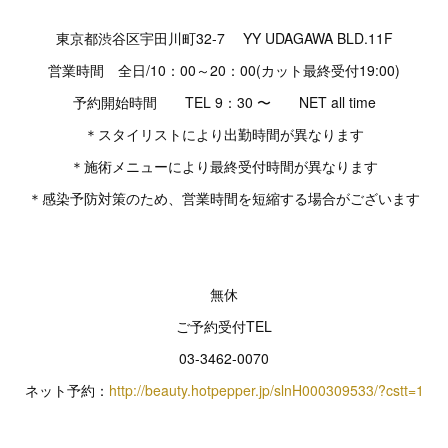
東京都渋谷区宇田川町32-7 YY UDAGAWA BLD.11F
営業時間 全日/10：00～20：00(カット最終受付19:00)
予約開始時間 TEL 9：30 〜 NET all time
＊スタイリストにより出勤時間が異なります
＊施術メニューにより最終受付時間が異なります
＊感染予防対策のため、営業時間を短縮する場合がございます
無休
ご予約受付TEL
03-3462-0070
ネット予約：
http://beauty.hotpepper.jp/slnH000309533/?cstt=1