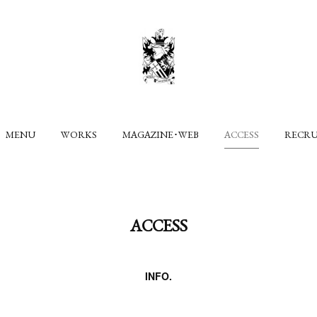
MENU
WORKS
MAGAZINE･WEB
ACCESS
RECR
ACCESS
INFO.