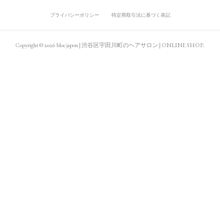
プライバシーポリシー
特定商取引法に基づく表記
Copyright ©
2026
bloc japon | 渋谷区宇田川町のヘアサロン | ONLINE SHOP
.