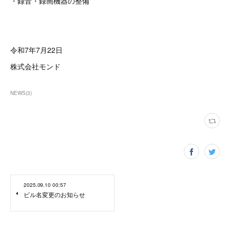
・録音・録画機器の整備
令和7年7月22日
株式会社モンド
NEWS
(
3
)
2025.09.10 00:57
ビル名変更のお知らせ