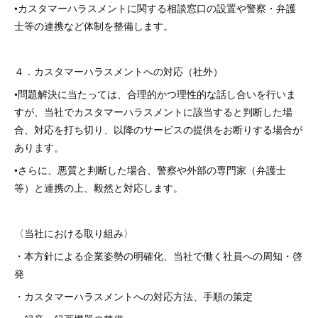
•カスタマーハラスメントに関する相談窓口の設置や警察・弁護
士等の連携など体制を整備します。
４．カスタマーハラスメントへの対応（社外）
•問題解決に当たっては、合理的かつ理性的な話し合いを行いま
すが、当社でカスタマーハラスメントに該当すると判断した場
合、対応を打ち切り、以降のサービスの提供をお断りする場合が
あります。
•さらに、悪質と判断した場合、警察や外部の専門家（弁護士
等）と連携の上、毅然と対応します。
〈当社における取り組み〉
・本方針による企業姿勢の明確化、当社で働く社員への周知・啓
発
・カスタマーハラスメントへの対応方法、手順の策定