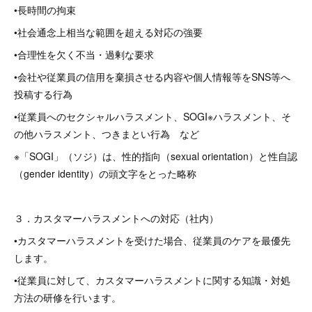
•長時間の拘束
•社会通念上相当な範囲を超える対応の強要
•合理性を欠く不当・過剰な要求
•会社や従業員の信用を棄損させる内容や個人情報等をSNS等へ
投稿する行為
•従業員へのセクシャルハラスメント、SOGI※ハラスメント、そ
の他ハラスメント、つきまとい行為 など
※「SOGI」（ソジ）は、性的指向（sexual orientation）と性自認
（gender identity）の頭文字をとった略称
３．カスタマーハラスメントへの対応（社内）
•カスタマーハラスメントを受けた場合、従業員のケアを最優先
します。
•従業員に対して、カスタマーハラスメントに関する知識・対処
方法の研修を行います。