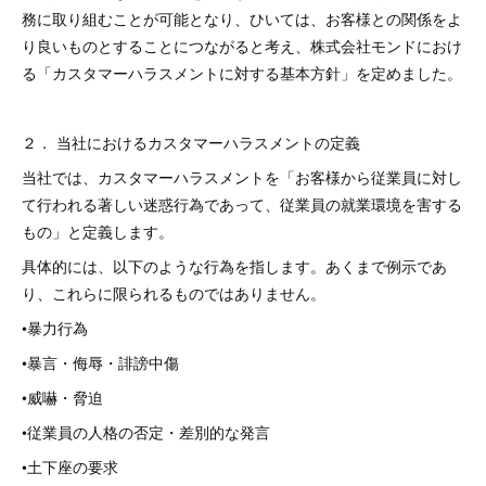
務に取り組むことが可能となり、ひいては、お客様との関係をよ
り良いものとすることにつながると考え、株式会社モンドにおけ
る「カスタマーハラスメントに対する基本方針」を定めました。
２． 当社におけるカスタマーハラスメントの定義
当社では、カスタマーハラスメントを「お客様から従業員に対し
て行われる著しい迷惑行為であって、従業員の就業環境を害する
もの」と定義します。
具体的には、以下のような行為を指します。あくまで例示であ
り、これらに限られるものではありません。
•暴力行為
•暴言・侮辱・誹謗中傷
•威嚇・脅迫
•従業員の人格の否定・差別的な発言
•土下座の要求