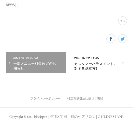
NEWS
(
3
)
2026.06.10 00:02
2025.07.22 04:45
一部メニュー料金改定のお
カスタマーハラスメントに
知らせ
対する基本方針
プライバシーポリシー
特定商取引法に基づく表記
Copyright ©
2026
bloc japon | 渋谷区宇田川町のヘアサロン | ONLINE SHOP
.