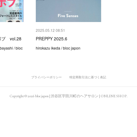
2025.05.12 08:51
 vol.28
PREPPY 2025.6
bayashi / bloc
hirokazu ikeda / bloc japon
プライバシーポリシー
特定商取引法に基づく表記
Copyright ©
2026
bloc japon | 渋谷区宇田川町のヘアサロン | ONLINE SHOP
.