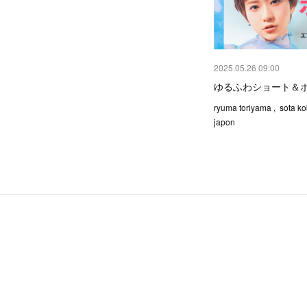
2025.05.26 09:00
ゆるふわショート＆ボブ
ryuma toriyama , sota ko
japon