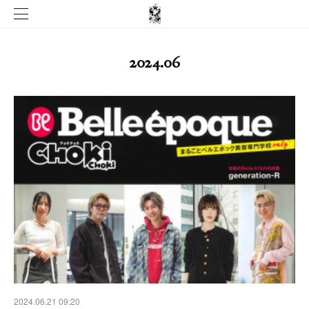
2024
.
06
2024.06.21 09:20