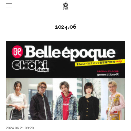
2024
.
06
2024.06.21 09:20