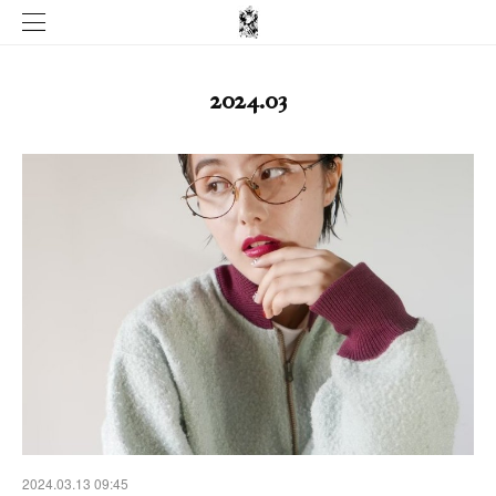
2024
.
03
2024.03.13 09:45