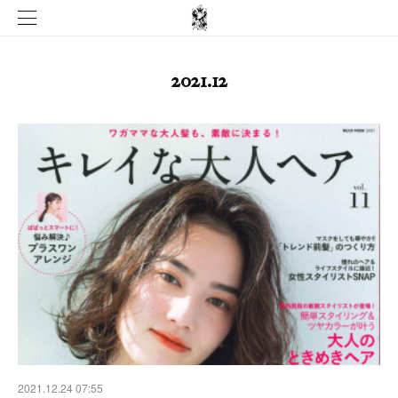
2021
.
12
2021.12.24 07:55