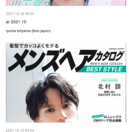
2021.12.16 08:30
ar 2021.10
ryuma toriyama (bloc japon)
2021.12.15 04:00