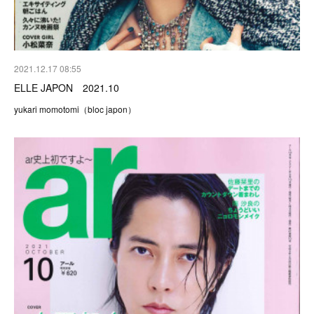
2021.12.17 08:55
ELLE JAPON 2021.10
yukari momotomi（bloc japon）