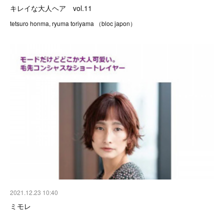
キレイな大人ヘア vol.11
tetsuro honma, ryuma toriyama （bloc japon）
2021.12.23 10:40
ミモレ