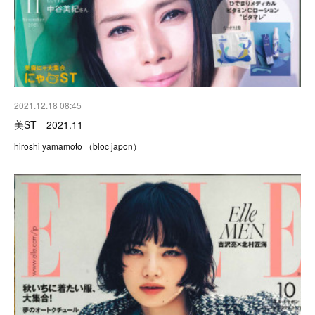
2021.12.18 08:45
美ST 2021.11
hiroshi yamamoto （bloc japon）