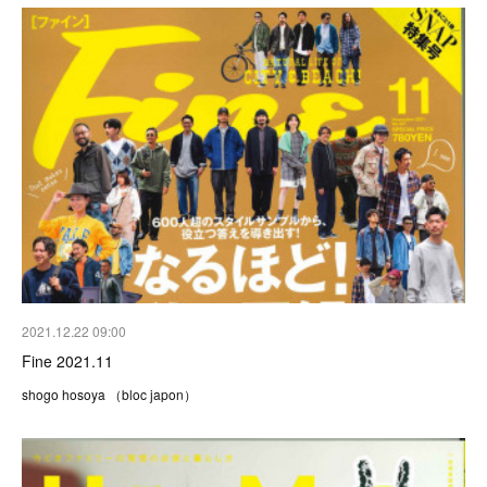
2021.12.22 09:00
Fine 2021.11
shogo hosoya （bloc japon）