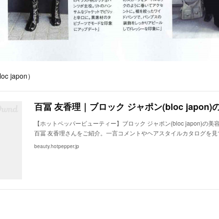
loc japon）
【ホットペッパービューティー】ブロック ジャポン(bloc japon)の
百冨 友香理さんをご紹介。一言コメントやヘアスタイルカタログを見
beauty.hotpepper.jp