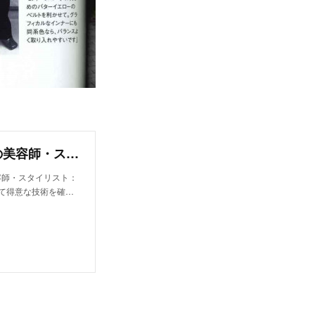
百冨 友香理｜ブロック ジャポン(bloc japon)の美容師・スタイリスト｜ホットペッパービューティー
美容師・スタイリスト：
て得意な技術を確…