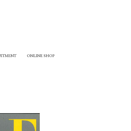
UITMENT
ONLINE SHOP