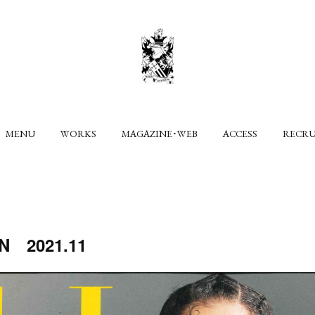
MENU
WORKS
MAGAZINE･WEB
ACCESS
RECR
N 2021.11