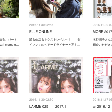
2016.11.30 02:55
2016.11.30 0
ELLE ONLINE
MORE 2017
語る」パート
髪も生活もネクストレベルへ！ 「ダ
木野園子さん
i momoto…
イソン」のヘアードライヤーと迎え…
紹介いただき
2016.11.30 02:50
2016.11.17 0
LARME 025 2017.1
ar 2016.12