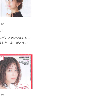
2:54
.1
にデンファレジェレをご
ました。ありがとうご…
5:21