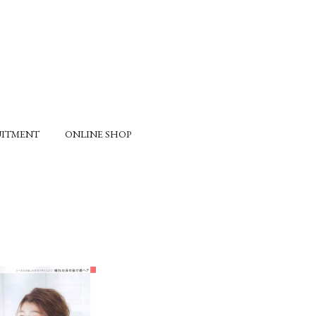
UITMENT
ONLINE SHOP