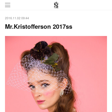
2016.11.02 09:44
Mr.Kristofferson 2017ss