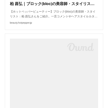
柏 昌弘｜ブロック(bloc)の美容師・スタイリスト｜ホットペッパービューティー
【ホットペッパービューティー】ブロック(bloc)の美容師・スタイ
リスト：柏 昌弘さんをご紹介。一言コメントやヘアスタイルカタ…
beauty.hotpepper.jp