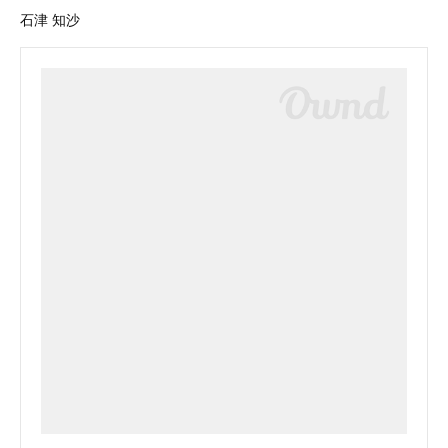
石津 知沙