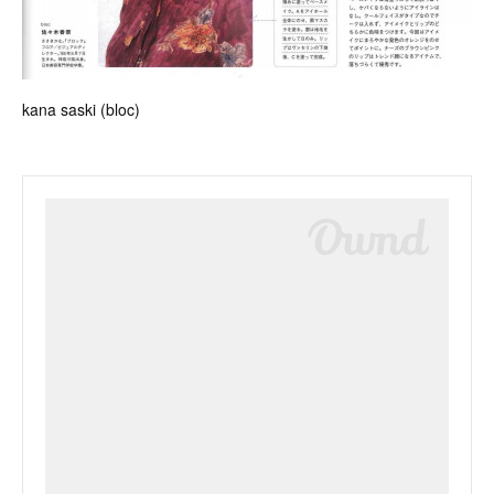
kana saski (bloc)