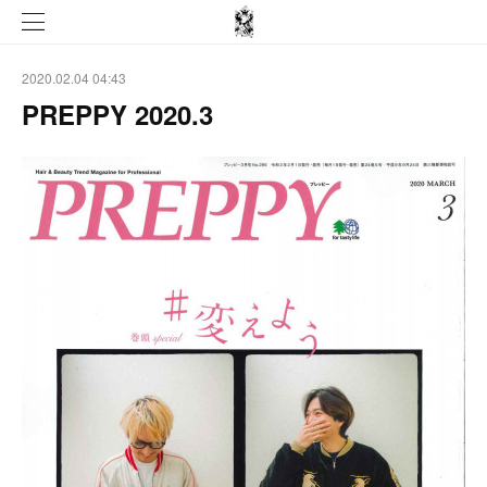
2020.02.04 04:43
PREPPY 2020.3