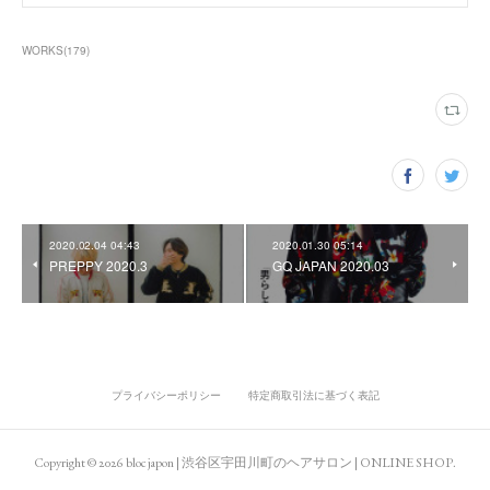
WORKS
(
179
)
2020.02.04 04:43
2020.01.30 05:14
PREPPY 2020.3
GQ JAPAN 2020.03
プライバシーポリシー
特定商取引法に基づく表記
Copyright ©
2026
bloc japon | 渋谷区宇田川町のヘアサロン | ONLINE SHOP
.