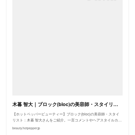
木暮 智大｜ブロック(bloc)の美容師・スタイリスト｜ホットペッパービューティー
【ホットペッパービューティー】ブロック(bloc)の美容師・スタイ
リスト：木暮 智大さんをご紹介。一言コメントやヘアスタイルカ…
beauty.hotpepper.jp