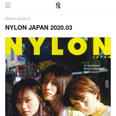
2020.01.30 05:15
NYLON JAPAN 2020.03