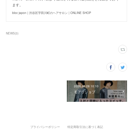
ます。
bloc japon | 渋谷区宇田川町のヘアサロン | ONLINE SHOP
NEWS
(
3
)
2026.05.28 10:10
モアリジョブ
プライバシーポリシー
特定商取引法に基づく表記