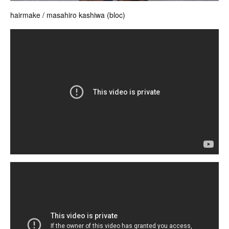
hairmake / masahiro kashiwa (bloc)