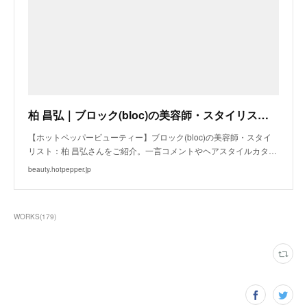
柏 昌弘｜ブロック(bloc)の美容師・スタイリスト｜ホットペッパービューティー
【ホットペッパービューティー】ブロック(bloc)の美容師・スタイ
リスト：柏 昌弘さんをご紹介。一言コメントやヘアスタイルカタ…
beauty.hotpepper.jp
WORKS
(
179
)