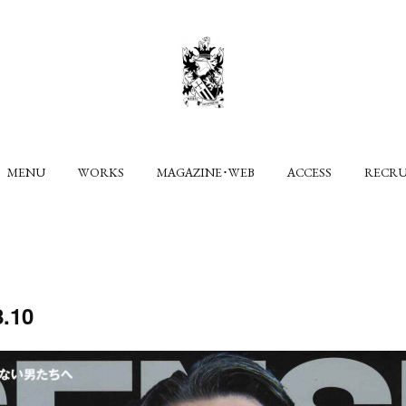
MENU
WORKS
MAGAZINE･WEB
ACCESS
RECR
.10