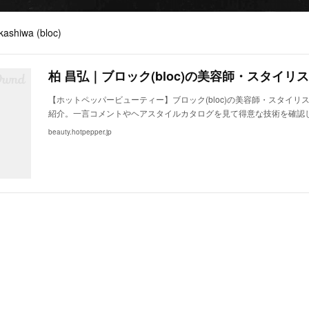
kashiwa (bloc)
【ホットペッパービューティー】ブロック(bloc)の美容師・スタイリ
紹介。一言コメントやヘアスタイルカタログを見て得意な技術を確認
beauty.hotpepper.jp