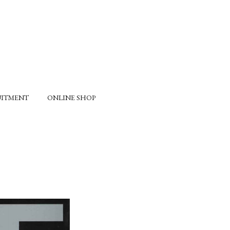
UITMENT
ONLINE SHOP