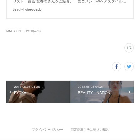
リスト：百冨 友香理さんをご紹介。一言コメントやヘアスタイル…
beauty.hotpepper.jp
MAGAZINE・WEB
(
478
)
2018.06.05 04:25
2018.06.05 04:21
BYOKA
BEAUTY NATION
プライバシーポリシー
特定商取引法に基づく表記