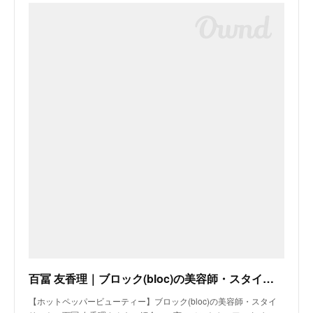
百冨 友香理｜ブロック(bloc)の美容師・スタイリスト｜ホットペッパービューティー
【ホットペッパービューティー】ブロック(bloc)の美容師・スタイ