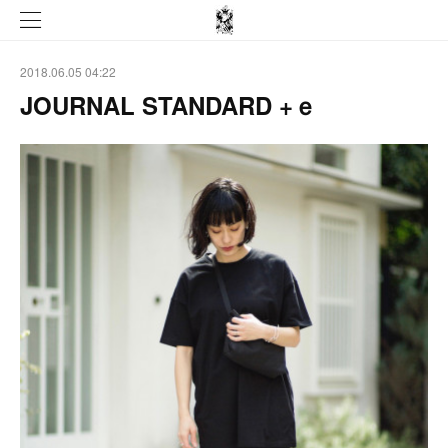
2018.06.05 04:22
JOURNAL STANDARD +ｅ