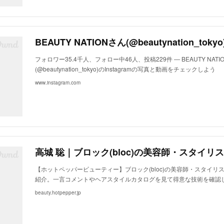
フォロワー35.4千人、フォロー中46人、投稿229件 ― BEAUTY NATI
(@beautynation_tokyo)のInstagramの写真と動画をチェックしよう
www.instagram.com
【ホットペッパービューティー】ブロック(bloc)の美容師・スタイリ
紹介。一言コメントやヘアスタイルカタログを見て得意な技術を確認
beauty.hotpepper.jp