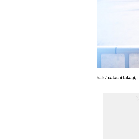
hair / satoshi takagi,