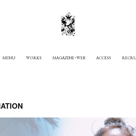
MENU
WORKS
MAGAZINE･WEB
ACCESS
RECR
ATION