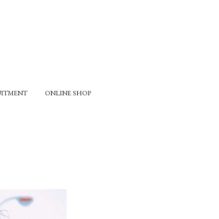
UITMENT
ONLINE SHOP