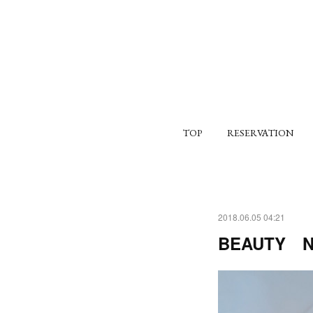
TOP
RESERVATION
2018.06.05 04:21
BEAUTY N