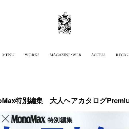
MENU
WORKS
MAGAZINE･WEB
ACCESS
RECR
onoMax特別編集 大人ヘアカタログPremi