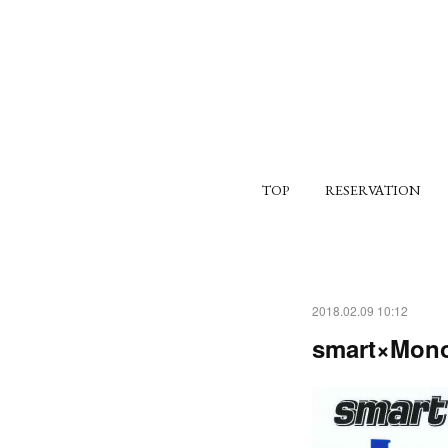
TOP
RESERVATION
2018.02.09 10:12
smart×M