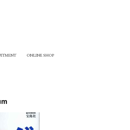
UITMENT
ONLINE SHOP
um