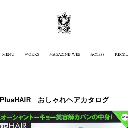
MENU
WORKS
MAGAZINE･WEB
ACCESS
RECR
S+PlusHAIR おしゃれヘアカタログ