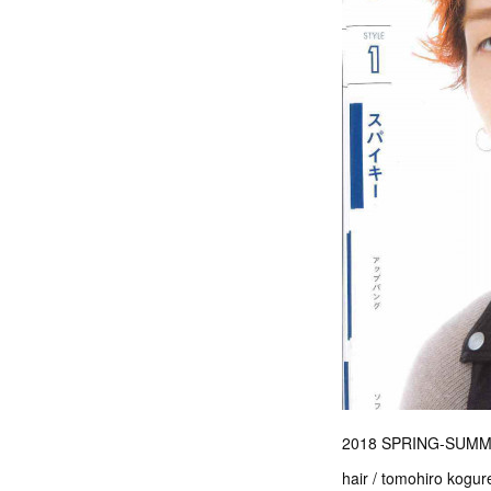
2018 SPRING-SUM
hair / tomohiro kogure