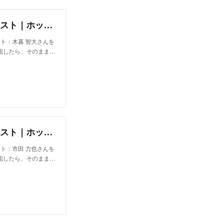
木暮 智大｜ブロック(bloc)の美容師・スタイリスト｜ホットペッパービューティー
スト：木暮 智大さんを
認したら、そのまま…
市田 力也｜ブロック(bloc)の美容師・スタイリスト｜ホットペッパービューティー
スト：市田 力也さんを
認したら、そのまま…