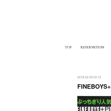
TOP
RESERVATION
2018.02.09 03:12
FINEBOY