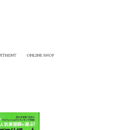
UITMENT
ONLINE SHOP