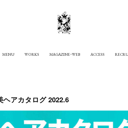
MENU
WORKS
MAGAZINE･WEB
ACCESS
RECR
ヘアカタログ 2022.6