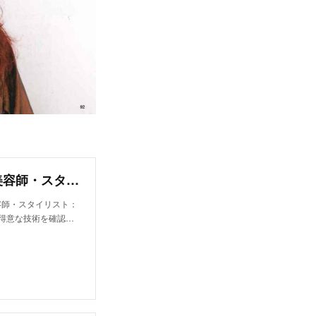
渡邉 若菜｜ブロック ジャポン(bloc japon)の美容師・スタイリスト｜ホットペッパービューティー
美容師・スタイリスト：
得意な技術を確認…