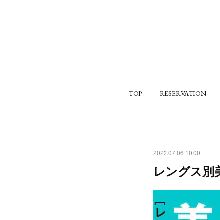
TOP
RESERVATION
2022.07.06 10:00
レングス別美