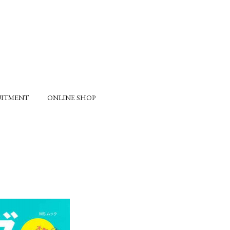
UITMENT
ONLINE SHOP