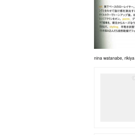
nina watanabe, rikiy