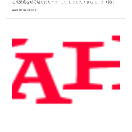
る高濃度な成分処方にリニューアルしました！さらに、より髪に…
www.amazon.co.jp