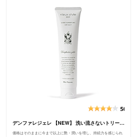
デンファレジェレ 【NEW】 洗い流さないトリートメント 120ｇ
価格はそのままに今まで以上に艶・潤いを増し、持続力を感じられ