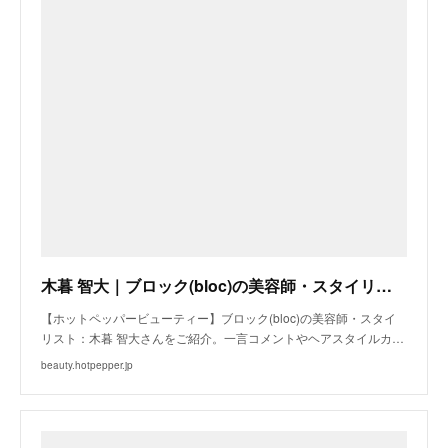
木暮 智大｜ブロック(bloc)の美容師・スタイリスト｜ホットペッパービューティー
【ホットペッパービューティー】ブロック(bloc)の美容師・スタイ
リスト：木暮 智大さんをご紹介。一言コメントやヘアスタイルカ…
beauty.hotpepper.jp