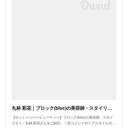
丸林 彩花｜ブロック(bloc)の美容師・スタイリスト｜ホットペッパービューティー
【ホットペッパービューティー】ブロック(bloc)の美容師・スタイ
リスト：丸林 彩花さんをご紹介。一言コメントやヘアスタイルカ…