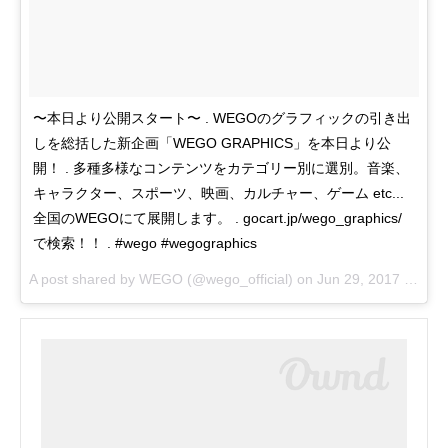
〜本日より公開スタート〜 . WEGOのグラフィックの引き出
しを総括した新企画「WEGO GRAPHICS」を本日より公
開！ . 多種多様なコンテンツをカテゴリー別に選別。音楽、
キャラクター、スポーツ、映画、カルチャー、ゲーム etc...
全国のWEGOにて展開します。 . gocart.jp/wego_graphics/
で検索！！ . #wego #wegographics
A post shared by WEGO (@wego_official) on
Jun 29, 2017 at 9:53pm PDT