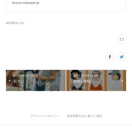
beauty.hotpepper.jp
WORKS
(
179
)
2017.07.07 08:43
2017.07.04 10:05
SLY
SHEL'MAG
プライバシーポリシー
特定商取引法に基づく表記