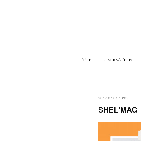
TOP
RESERVATION
2017.07.04 10:05
SHEL'MAG