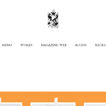
MENU
WORKS
MAGAZINE･WEB
ACCESS
RECR