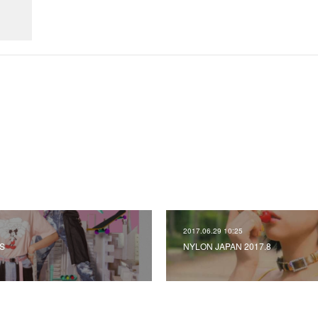
2017.06.29 10:25
S
NYLON JAPAN 2017.8