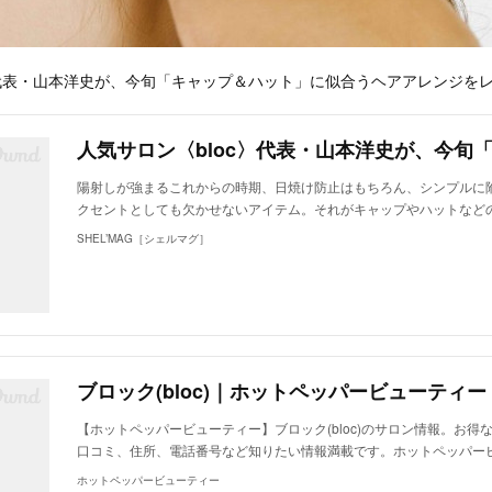
〉代表・山本洋史が、今旬「キャップ＆ハット」に似合うヘアアレンジを
陽射しが強まるこれからの時期、日焼け防止はもちろん、シンプルに
クセントとしても欠かせないアイテム。それがキャップやハットなどの
SHEL’MAG［シェルマグ］
ブロック(bloc)｜ホットペッパービューティー
【ホットペッパービューティー】ブロック(bloc)のサロン情報。お得
口コミ、住所、電話番号など知りたい情報満載です。ホットペッパー
ホットペッパービューティー