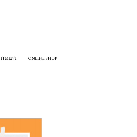
UITMENT
ONLINE SHOP