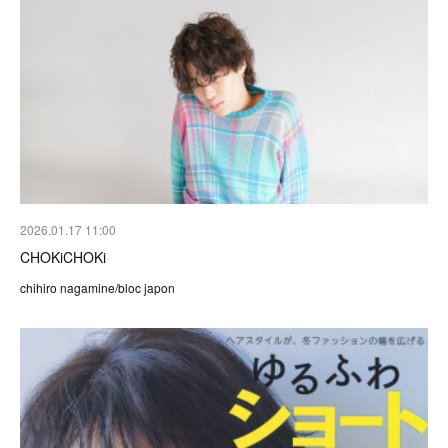
2026.01.17 11:00
CHOKiCHOKi
chihiro nagamine/bloc japon