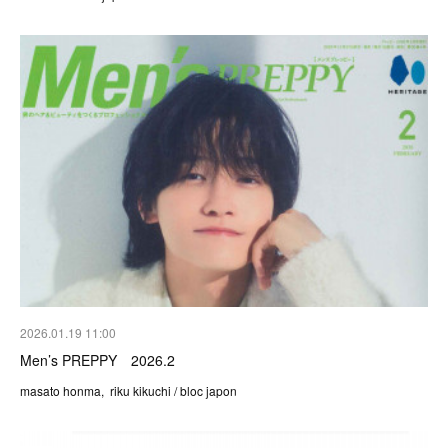
2026.01.19 11:00
Men’s PREPPY 2026.2
masato honma, riku kikuchi / bloc japon