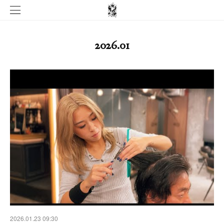
2026
.
01
2026.01.23 09:30