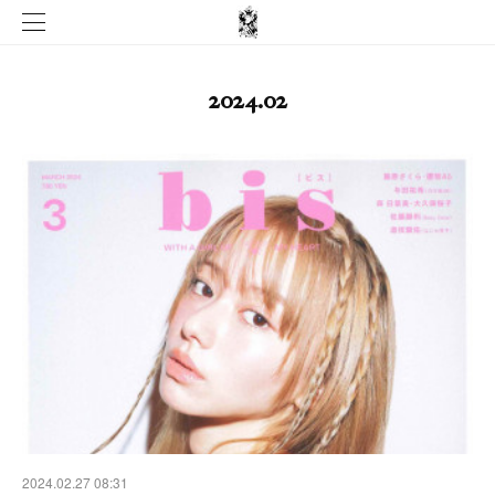
2024
.
02
2024.02.27 08:31