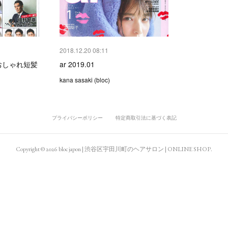
2018.12.20 08:11
おしゃれ短髪
ar 2019.01
kana sasaki (bloc)
プライバシーポリシー
特定商取引法に基づく表記
Copyright ©
2026
bloc japon | 渋谷区宇田川町のヘアサロン | ONLINE SHOP
.