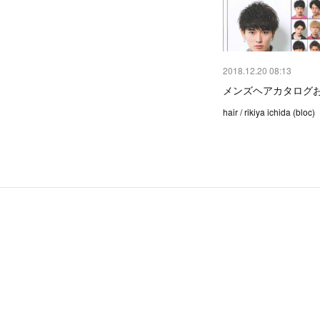
2018.12.20 08:13
メンズヘアカタログ
hair / rikiya ichida (bloc)