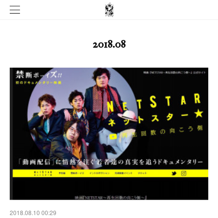
2018
.
08
2018.08.10 00:29