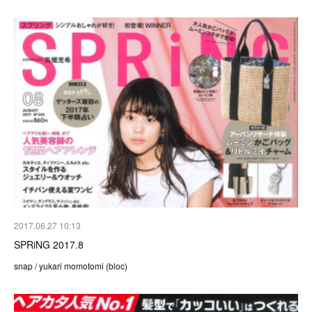
2017.06.27 10:13
SPRiNG 2017.8
snap / yukari momotomi (bloc)