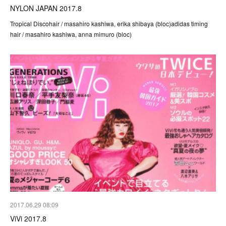
NYLON JAPAN 2017.8
Tropical Discohair / masahiro kashiwa, erika shibaya (bloc)adidas timing
hair / masahiro kashiwa, anna mimuro (bloc)
2017.06.29 08:09
ViVi 2017.8