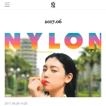
2017
.
06
2017.06.29 10:25