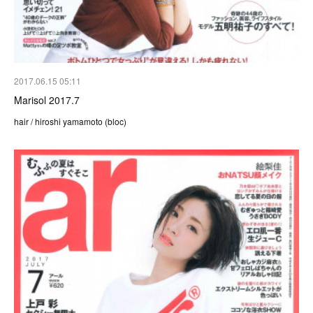
2017.06.15 05:11
Marisol 2017.7
hair / hiroshi yamamoto (bloc)