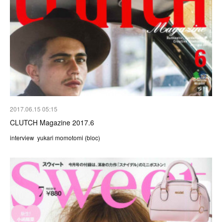
2017.06.15 05:15
CLUTCH Magazine 2017.6
interview yukari momotomi (bloc)