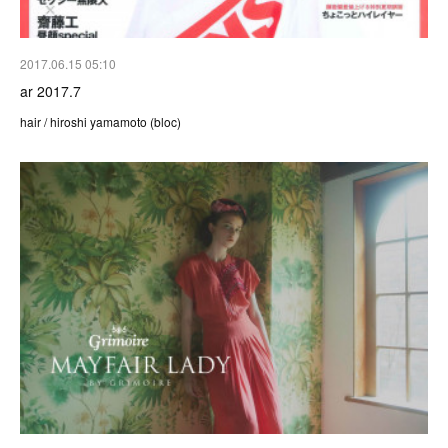
2017.06.15 05:10
ar 2017.7
hair / hiroshi yamamoto (bloc)