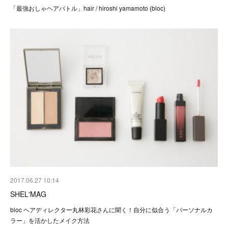
「最強おしゃヘアバトル」hair / hiroshi yamamoto (bloc)
2017.06.27 10:14
SHEL'MAG
bloc ヘアディレクター丸林彩花さんに聞く！自分に似合う「パーソナルカ
ラー」を活かしたメイク方法