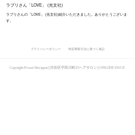
ラブリさん「LOVE」 (光文社)
ラブリさんの「LOVE」 (光文社)紹介いただきました。ありがとうございま
す。
プライバシーポリシー
特定商取引法に基づく表記
Copyright ©
2026
bloc japon | 渋谷区宇田川町のヘアサロン | ONLINE SHOP
.