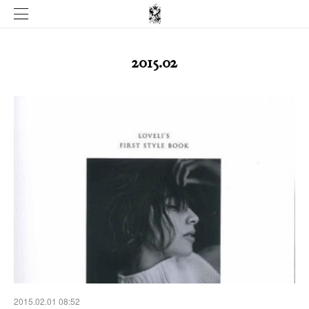
2015
.
02
2015.02.01 08:52