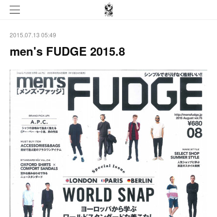
2015.07.13 05:49
men's FUDGE 2015.8