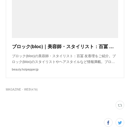
ブロック(bloc)｜美容師・スタイリスト：百冨 友香理｜ホットペッパービューティー
ブロック(bloc)の美容師・スタイリスト：百冨 友香理をご紹介。ブ
ロック(bloc)のスタイリストやヘアスタイルなど情報満載。ブロ…
beauty.hotpepper.jp
MAGAZINE・WEB
(
478
)