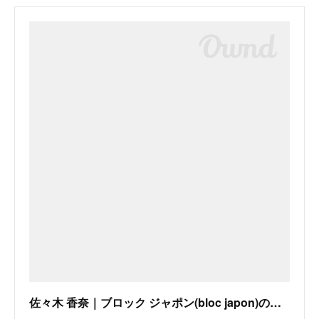
佐々木 香奈｜ブロック ジャポン(bloc japon)の美容師・スタイリスト｜ホットペッパービューティー