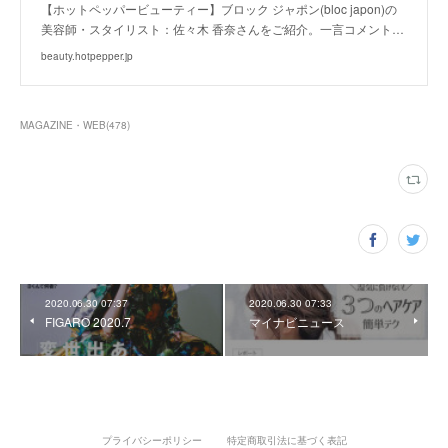
【ホットペッパービューティー】ブロック ジャポン(bloc japon)の
美容師・スタイリスト：佐々木 香奈さんをご紹介。一言コメント…
beauty.hotpepper.jp
MAGAZINE・WEB
(
478
)
2020.06.30 07:37
2020.06.30 07:33
FIGARO 2020.7
マイナビニュース
プライバシーポリシー
特定商取引法に基づく表記