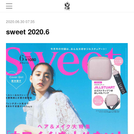
2020.06.30 07:35
sweet 2020.6