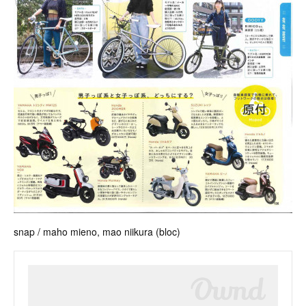
snap / maho mieno, mao niikura (bloc)