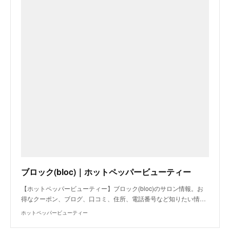
ブロック(bloc)｜ホットペッパービューティー
【ホットペッパービューティー】ブロック(bloc)のサロン情報。お
得なクーポン、ブログ、口コミ、住所、電話番号など知りたい情…
ホットペッパービューティー