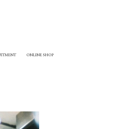
UITMENT
ONLINE SHOP