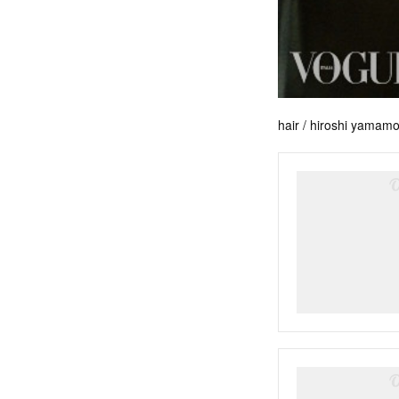
hair / hiroshi yama