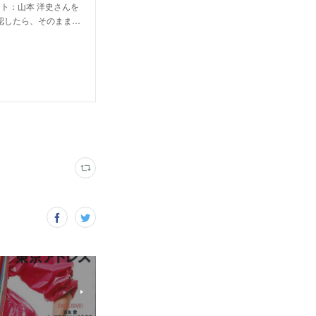
スト：山本 洋史さんを
認したら、そのまま…