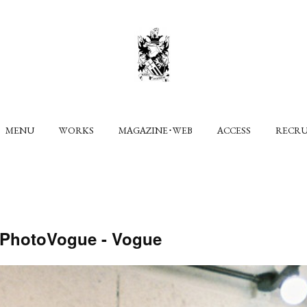
MENU
WORKS
MAGAZINE･WEB
ACCESS
RECR
- PhotoVogue - Vogue