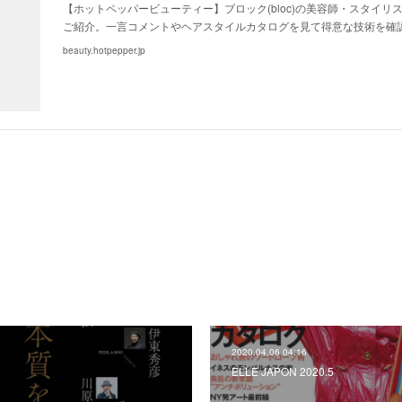
【ホットペッパービューティー】ブロック(bloc)の美容師・スタイリ
ご紹介。一言コメントやヘアスタイルカタログを見て得意な技術を確
beauty.hotpepper.jp
2020.04.06 04:16
ELLE JAPON 2020.5