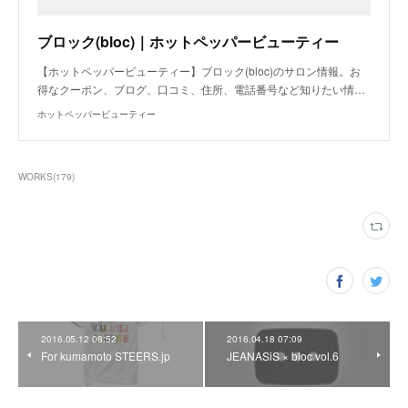
ブロック(bloc)｜ホットペッパービューティー
【ホットペッパービューティー】ブロック(bloc)のサロン情報。お
得なクーポン、ブログ、口コミ、住所、電話番号など知りたい情…
ホットペッパービューティー
WORKS
(
179
)
2016.05.12 08:52
2016.04.18 07:09
For kumamoto STEERS.jp
JEANASiS × bloc vol.6