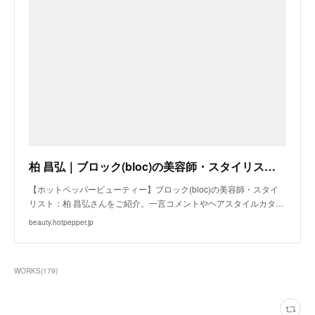
柏 昌弘｜ブロック(bloc)の美容師・スタイリスト｜ホットペッパービューティー
【ホットペッパービューティー】ブロック(bloc)の美容師・スタイ
リスト：柏 昌弘さんをご紹介。一言コメントやヘアスタイルカタ…
beauty.hotpepper.jp
WORKS
(
179
)