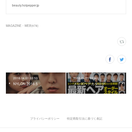
beauty.hotpepper.jp
MAGAZINE・WEB
(
478
)
2016.04.01 03:53
2016.04.01 03:42
NYLON 2016.5
メンズヘアカタログ
プライバシーポリシー
特定商取引法に基づく表記