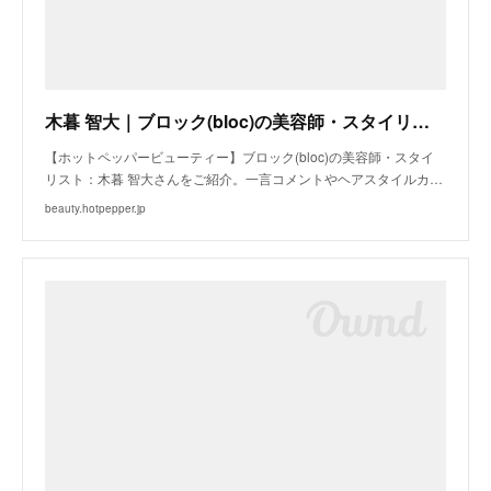
木暮 智大｜ブロック(bloc)の美容師・スタイリスト｜ホットペッパービューティー
【ホットペッパービューティー】ブロック(bloc)の美容師・スタイ
リスト：木暮 智大さんをご紹介。一言コメントやヘアスタイルカ…
beauty.hotpepper.jp