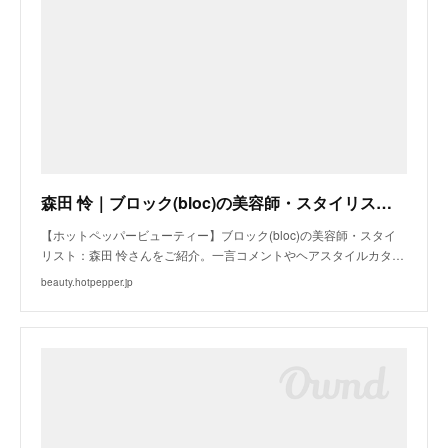
森田 怜｜ブロック(bloc)の美容師・スタイリスト｜ホットペッパービューティー
【ホットペッパービューティー】ブロック(bloc)の美容師・スタイ
リスト：森田 怜さんをご紹介。一言コメントやヘアスタイルカタ…
beauty.hotpepper.jp