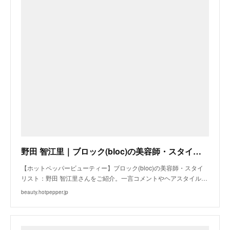
野田 智江里｜ブロック(bloc)の美容師・スタイリスト｜ホットペッパービューティー
【ホットペッパービューティー】ブロック(bloc)の美容師・スタイ
リスト：野田 智江里さんをご紹介。一言コメントやヘアスタイル…
beauty.hotpepper.jp