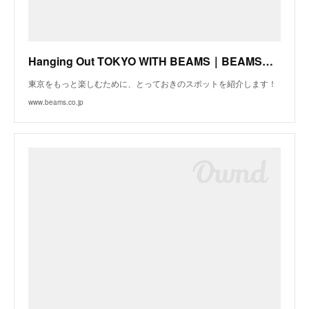
Hanging Out TOKYO WITH BEAMS｜BEAMSオフィシャルサイト｜ビームス
東京をもっと楽しむために、とっておきのスポットを紹介します！
www.beams.co.jp