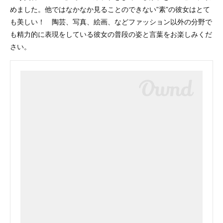
めました。他ではなかなか見ることのできな­い”素”の彼女はとて
も美しい！ 陶芸、写真、絵画、などファッション以外の分野で
も精力的に表現をしている彼女の普段­の姿と言葉をお楽しみくだ
さい。