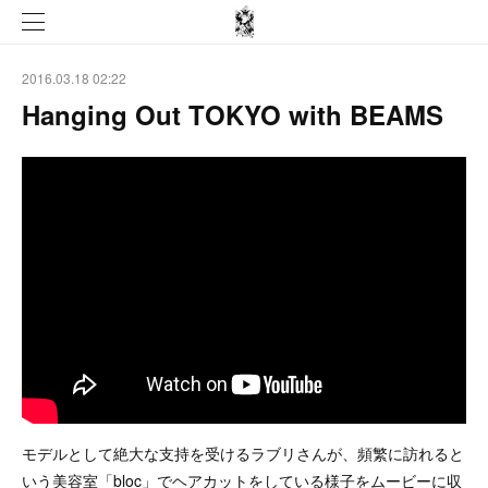
2016.03.18 02:22
Hanging Out TOKYO with BEAMS
モデルとして絶大な支持を受けるラブリさんが、頻繁に訪れると
いう美容室「bloc」­でヘアカットをしている様子をムービーに収