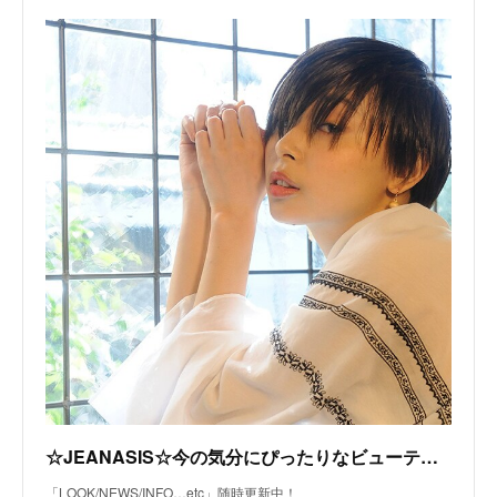
☆JEANASIS☆今の気分にぴったりなビューティー情報を配信中！
「LOOK/NEWS/INFO…etc」随時更新中！