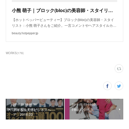
小熊 萌子｜ブロック(bloc)の美容師・スタイリスト｜ホットペッパービューティー
【ホットペッパービューティー】ブロック(bloc)の美容師・スタイ
リスト：小熊 萌子さんをご紹介。一言コメントやヘアスタイルカ…
beauty.hotpepper.jp
WORKS
(
179
)
2016.03.16 06:50
2016.03.03 03:52
デキる大人のビジネスヘ
FRaU 2016.3
ア 2016.03