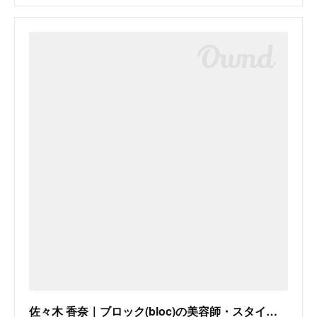
佐々木 香奈｜ブロック(bloc)の美容師・スタイリスト｜ホットペッパービューティー