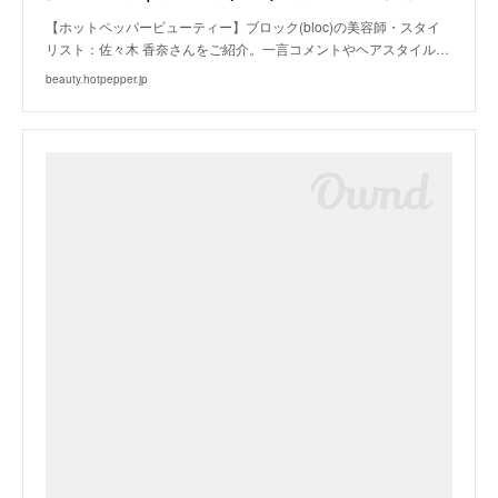
【ホットペッパービューティー】ブロック(bloc)の美容師・スタイ
リスト：佐々木 香奈さんをご紹介。一言コメントやヘアスタイル…
beauty.hotpepper.jp