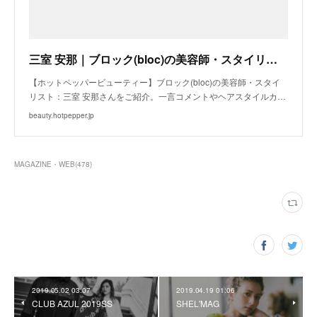
三室 安那｜ブロック(bloc)の美容師・スタイリスト｜ホットペッパービューティー
【ホットペッパービューティー】ブロック(bloc)の美容師・スタイ
リスト：三室 安那さんをご紹介。一言コメントやヘアスタイルカ…
beauty.hotpepper.jp
MAGAZINE・WEB
(
478
)
2019.05.02 03:07
2019.04.19 01:06
CLUB AZUL 2019SS
SHEL'MAG