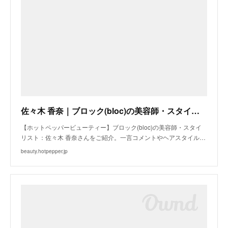
佐々木 香奈｜ブロック(bloc)の美容師・スタイリスト｜ホットペッパービューティー
【ホットペッパービューティー】ブロック(bloc)の美容師・スタイ
リスト：佐々木 香奈さんをご紹介。一言コメントやヘアスタイル…
beauty.hotpepper.jp