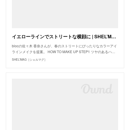
イエローラインでストリートな横顔に | SHEL’MAG［シェルマグ］
blocの佐々木 香奈さんが、春のストリートにぴったりなカラーアイ
ラインメイクを提案。 HOW TO MAKE UP STEP1 ツヤのあるハ…
SHEL’MAG［シェルマグ］