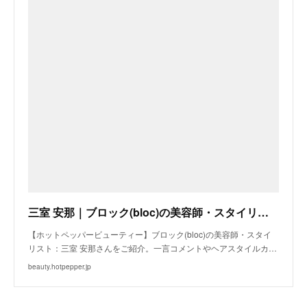
三室 安那｜ブロック(bloc)の美容師・スタイリスト｜ホットペッパービューティー
【ホットペッパービューティー】ブロック(bloc)の美容師・スタイ
リスト：三室 安那さんをご紹介。一言コメントやヘアスタイルカ…
beauty.hotpepper.jp