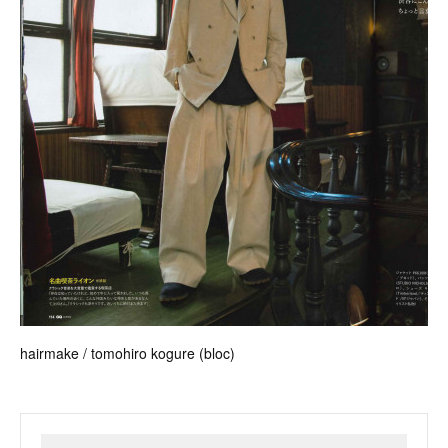
hairmake / tomohiro kogure (bloc)