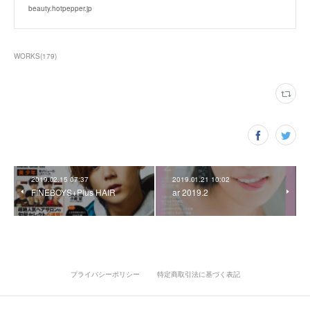
beauty.hotpepper.jp
WORKS
(
179
)
2019.02.15 07:37
2019.01.21 10:02
FINEBOYS+Plus HAIR
ar 2019.2
プライバシーポリシー
特定商取引法に基づく表記