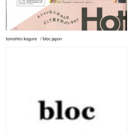
tomohiro kogure / bloc japon