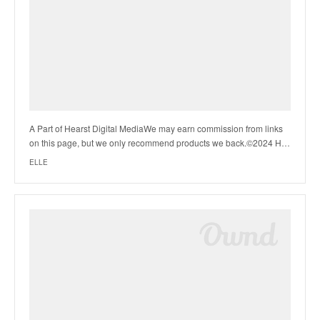
A Part of Hearst Digital MediaWe may earn commission from links
on this page, but we only recommend products we back.©2024 H…
ELLE