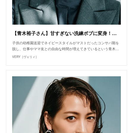
【青木裕子さん】甘すぎない洗練ボブに変身！「家族の反応も楽しみです」 | VERY
子供の幼稚園送迎でネイビースタイルがマストだったコンサバ期を
脱し、仕事やママ友との自由な時間が増えてきているという青木…
VERY［ヴェリィ］