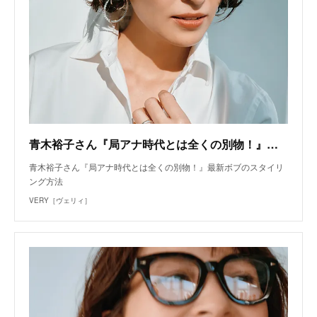
青木裕子さん『局アナ時代とは全くの別物！』最新ボブのスタイリング方法 | VERY
青木裕子さん『局アナ時代とは全くの別物！』最新ボブのスタイリ
ング方法
VERY［ヴェリィ］