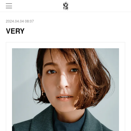
2024.04.04 08:07
VERY