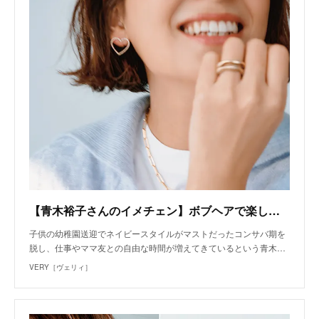
【青木裕子さんのイメチェン】ボブヘアで楽しみたい「ハンサムオシャレ」3選 | VERY
子供の幼稚園送迎でネイビースタイルがマストだったコンサバ期を
脱し、仕事やママ友との自由な時間が増えてきているという青木…
VERY［ヴェリィ］