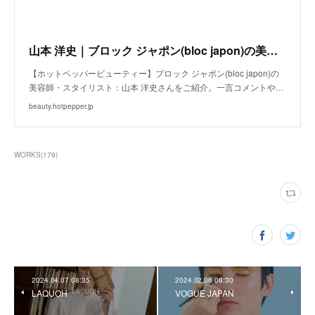
山本 洋史｜ブロック ジャポン(bloc japon)の美容師・スタイリスト｜ホットペッパービューティー
【ホットペッパービューティー】ブロック ジャポン(bloc japon)の
美容師・スタイリスト：山本 洋史さんをご紹介。一言コメントや…
beauty.hotpepper.jp
WORKS
(
179
)
2024.04.07 08:35
2024.02.06 08:30
LAQUOH
VOGUE JAPAN