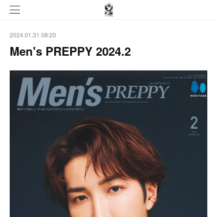
2024.01.31 08:20
Men's PREPPY 2024.2