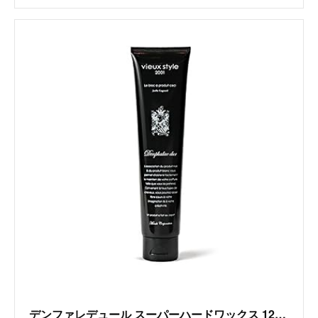
デンファレデュール スーパーハードワックス 120ｇ