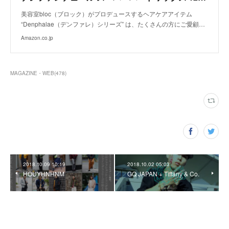
美容室bloc（ブロック）がプロデュースするヘアケアアイテム
“Denphalae（デンファレ）シリーズ” は、たくさんの方にご愛顧…
Amazon.co.jp
MAGAZINE・WEB
(
478
)
2018.10.09 10:19
2018.10.02 05:03
HOUYHNHNM
GQ JAPAN + Tiffany & Co.