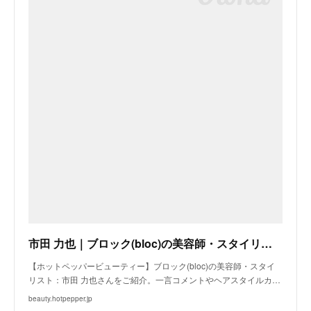
市田 力也｜ブロック(bloc)の美容師・スタイリスト｜ホットペッパービューティー
【ホットペッパービューティー】ブロック(bloc)の美容師・スタイ
リスト：市田 力也さんをご紹介。一言コメントやヘアスタイルカ…
beauty.hotpepper.jp