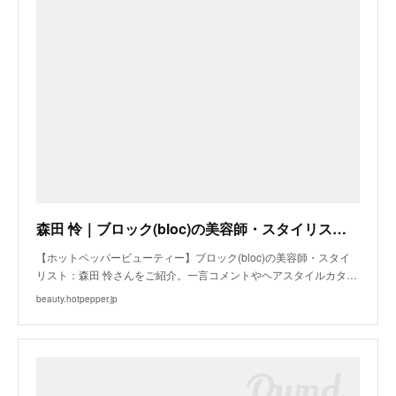
森田 怜｜ブロック(bloc)の美容師・スタイリスト｜ホットペッパービューティー
【ホットペッパービューティー】ブロック(bloc)の美容師・スタイ
リスト：森田 怜さんをご紹介。一言コメントやヘアスタイルカタ…
beauty.hotpepper.jp